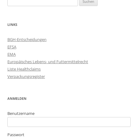
nach:
LINKS
BGH-Entscheidungen
EFSA
EMA
Europäisches Lebens- und Futtermittelrecht
Liste Healthclaims
Verpackungsregister
ANMELDEN
Benutzername
Passwort