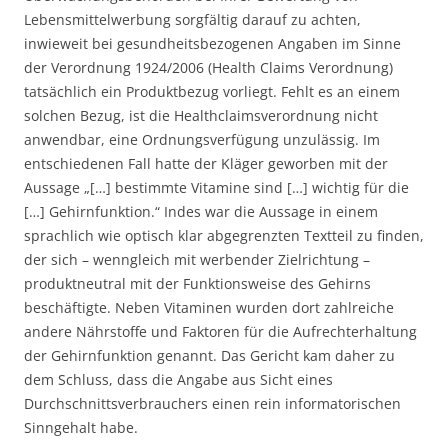
Lebensmittelwerbung sorgfältig darauf zu achten,
inwieweit bei gesundheitsbezogenen Angaben im Sinne
der Verordnung 1924/2006 (Health Claims Verordnung)
tatsächlich ein Produktbezug vorliegt. Fehlt es an einem
solchen Bezug, ist die Healthclaimsverordnung nicht
anwendbar, eine Ordnungsverfügung unzulässig. Im
entschiedenen Fall hatte der Kläger geworben mit der
Aussage „[…] bestimmte Vitamine sind […] wichtig für die
[…] Gehirnfunktion.“ Indes war die Aussage in einem
sprachlich wie optisch klar abgegrenzten Textteil zu finden,
der sich – wenngleich mit werbender Zielrichtung –
produktneutral mit der Funktionsweise des Gehirns
beschäftigte. Neben Vitaminen wurden dort zahlreiche
andere Nährstoffe und Faktoren für die Aufrechterhaltung
der Gehirnfunktion genannt. Das Gericht kam daher zu
dem Schluss, dass die Angabe aus Sicht eines
Durchschnittsverbrauchers einen rein informatorischen
Sinngehalt habe.