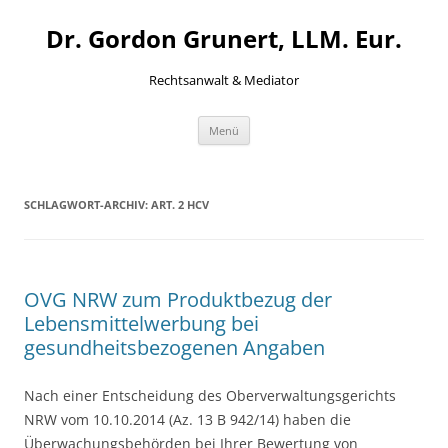
Zum
Inhalt
Dr. Gordon Grunert, LLM. Eur.
springen
Rechtsanwalt & Mediator
Menü
SCHLAGWORT-ARCHIV:
ART. 2 HCV
OVG NRW zum Produktbezug der
Lebensmittelwerbung bei
gesundheitsbezogenen Angaben
Nach einer Entscheidung des Oberverwaltungsgerichts
NRW vom 10.10.2014 (Az. 13 B 942/14) haben die
Überwachungsbehörden bei Ihrer Bewertung von