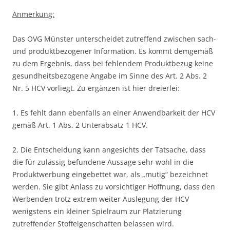
Anmerkung:
Das OVG Münster unterscheidet zutreffend zwischen sach-
und produktbezogener Information. Es kommt demgemäß
zu dem Ergebnis, dass bei fehlendem Produktbezug keine
gesundheitsbezogene Angabe im Sinne des Art. 2 Abs. 2
Nr. 5 HCV vorliegt. Zu ergänzen ist hier dreierlei:
1. Es fehlt dann ebenfalls an einer Anwendbarkeit der HCV
gemäß Art. 1 Abs. 2 Unterabsatz 1 HCV.
2. Die Entscheidung kann angesichts der Tatsache, dass
die für zulässig befundene Aussage sehr wohl in die
Produktwerbung eingebettet war, als „mutig“ bezeichnet
werden. Sie gibt Anlass zu vorsichtiger Hoffnung, dass den
Werbenden trotz extrem weiter Auslegung der HCV
wenigstens ein kleiner Spielraum zur Platzierung
zutreffender Stoffeigenschaften belassen wird.