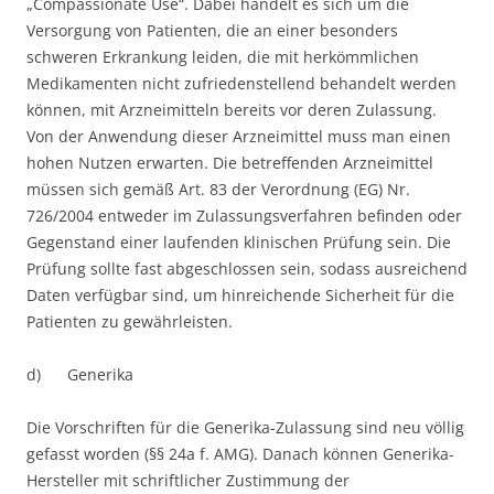
„Compassionate Use“. Dabei handelt es sich um die
Versorgung von Patienten, die an einer besonders
schweren Erkrankung leiden, die mit herkömmlichen
Medikamenten nicht zufriedenstellend behandelt werden
können, mit Arzneimitteln bereits vor deren Zulassung.
Von der Anwendung dieser Arzneimittel muss man einen
hohen Nutzen erwarten. Die betreffenden Arzneimittel
müssen sich gemäß Art. 83 der Verordnung (EG) Nr.
726/2004 entweder im Zulassungsverfahren befinden oder
Gegenstand einer laufenden klinischen Prüfung sein. Die
Prüfung sollte fast abgeschlossen sein, sodass ausreichend
Daten verfügbar sind, um hinreichende Sicherheit für die
Patienten zu gewährleisten.
d) Generika
Die Vorschriften für die Generika-Zulassung sind neu völlig
gefasst worden (§§ 24a f. AMG). Danach können Generika-
Hersteller mit schriftlicher Zustimmung der