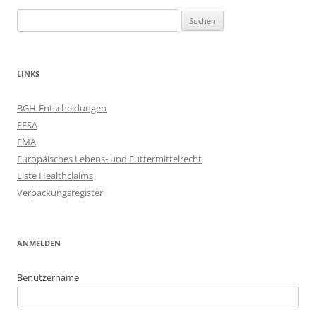
Suchen
nach:
LINKS
BGH-Entscheidungen
EFSA
EMA
Europäisches Lebens- und Futtermittelrecht
Liste Healthclaims
Verpackungsregister
ANMELDEN
Benutzername