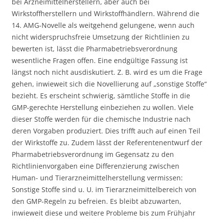
bei Arzneimittelherstellern, aber auch bei
Wirkstoffherstellern und Wirkstoffhändlern. Während die
14. AMG-Novelle als weitgehend gelungene, wenn auch
nicht widerspruchsfreie Umsetzung der Richtlinien zu
bewerten ist, lässt die Pharmabetriebsverordnung
wesentliche Fragen offen. Eine endgültige Fassung ist
längst noch nicht ausdiskutiert. Z. B. wird es um die Frage
gehen, inwieweit sich die Novellierung auf „sonstige Stoffe“
bezieht. Es erscheint schwierig, sämtliche Stoffe in die
GMP-gerechte Herstellung einbeziehen zu wollen. Viele
dieser Stoffe werden für die chemische Industrie nach
deren Vorgaben produziert. Dies trifft auch auf einen Teil
der Wirkstoffe zu. Zudem lässt der Referentenentwurf der
Pharmabetriebsverordnung im Gegensatz zu den
Richtlinienvorgaben eine Differenzierung zwischen
Human- und Tierarzneimittelherstellung vermissen:
Sonstige Stoffe sind u. U. im Tierarzneimittelbereich von
den GMP-Regeln zu befreien. Es bleibt abzuwarten,
inwieweit diese und weitere Probleme bis zum Frühjahr