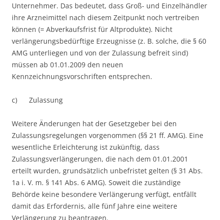
Unternehmer. Das bedeutet, dass Groß- und Einzelhändler
ihre Arzneimittel nach diesem Zeitpunkt noch vertreiben
können (= Abverkaufsfrist für Altprodukte). Nicht
verlängerungsbedürftige Erzeugnisse (z. B. solche, die § 60
AMG unterliegen und von der Zulassung befreit sind)
müssen ab 01.01.2009 den neuen
Kennzeichnungsvorschriften entsprechen.
c) Zulassung
Weitere Änderungen hat der Gesetzgeber bei den
Zulassungsregelungen vorgenommen (§§ 21 ff. AMG). Eine
wesentliche Erleichterung ist zukünftig, dass
Zulassungsverlängerungen, die nach dem 01.01.2001
erteilt wurden, grundsätzlich unbefristet gelten (§ 31 Abs.
1a i. V. m. § 141 Abs. 6 AMG). Soweit die zuständige
Behörde keine besondere Verlängerung verfügt, entfällt
damit das Erfordernis, alle fünf Jahre eine weitere
Verlängerung zu beantragen.