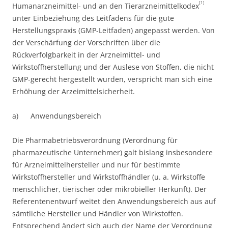
[1]
Humanarzneimittel- und an den Tierarzneimittelkodex
unter Einbeziehung des Leitfadens für die gute
Herstellungspraxis (GMP-Leitfaden) angepasst werden. Von
der Verschärfung der Vorschriften über die
Rückverfolgbarkeit in der Arzneimittel- und
Wirkstoffherstellung und der Auslese von Stoffen, die nicht
GMP-gerecht hergestellt wurden, verspricht man sich eine
Erhöhung der Arzeimittelsicherheit.
a) Anwendungsbereich
Die Pharmabetriebsverordnung (Verordnung für
pharmazeutische Unternehmer) galt bislang insbesondere
für Arzneimittelhersteller und nur für bestimmte
Wirkstoffhersteller und Wirkstoffhändler (u. a. Wirkstoffe
menschlicher, tierischer oder mikrobieller Herkunft). Der
Referentenentwurf weitet den Anwendungsbereich aus auf
sämtliche Hersteller und Händler von Wirkstoffen.
Entsprechend ändert sich auch der Name der Verordnung