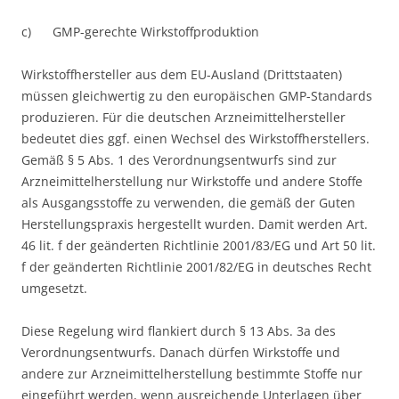
c) GMP-gerechte Wirkstoffproduktion
Wirkstoffhersteller aus dem EU-Ausland (Drittstaaten)
müssen gleichwertig zu den europäischen GMP-Standards
produzieren. Für die deutschen Arzneimittelhersteller
bedeutet dies ggf. einen Wechsel des Wirkstoffherstellers.
Gemäß § 5 Abs. 1 des Verordnungsentwurfs sind zur
Arzneimittelherstellung nur Wirkstoffe und andere Stoffe
als Ausgangsstoffe zu verwenden, die gemäß der Guten
Herstellungspraxis hergestellt wurden. Damit werden Art.
46 lit. f der geänderten Richtlinie 2001/83/EG und Art 50 lit.
f der geänderten Richtlinie 2001/82/EG in deutsches Recht
umgesetzt.
Diese Regelung wird flankiert durch § 13 Abs. 3a des
Verordnungsentwurfs. Danach dürfen Wirkstoffe und
andere zur Arzneimittelherstellung bestimmte Stoffe nur
eingeführt werden, wenn ausreichende Unterlagen über