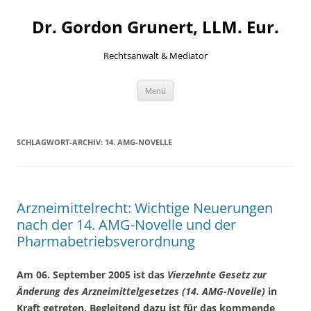
Zum
Inhalt
Dr. Gordon Grunert, LLM. Eur.
springen
Rechtsanwalt & Mediator
Menü
SCHLAGWORT-ARCHIV:
14. AMG-NOVELLE
Arzneimittelrecht: Wichtige Neuerungen
nach der 14. AMG-Novelle und der
Pharmabetriebsverordnung
Am 06. September 2005 ist das
Vierzehnte Gesetz zur
Änderung des Arzneimittelgesetzes (14. AMG-Novelle)
in
Kraft getreten. Begleitend dazu ist für das kommende