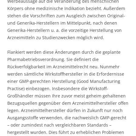
Werbeaussage auf die Veränderung des menschlichen
Körpers ohne medizinische Indikation bezieht. Außerdem
stehen die Vorschriften zum Ausgleich zwischen Original-
und Generika-Herstellern im Mittelpunkt, nach denen
Generika-Herstellern u. a. die vorzeitige Herstellung von
Arzneimitteln zu Studienzwecken möglich wird.
Flankiert werden diese Änderungen durch die geplante
Pharmabetriebsverordnung. Sie definiert die
Rückverfolgbarkeit im Arzneimittelrecht neu. Nunmehr
werden sämtliche Wirkstoffhersteller in die Erfordernisse
einer GMP-gerechten Herstellung (Good Manufacturing
Practise) einbezogen. Insbesondere die Wirkstoff-
Großhändler müssen Ihre zuvor meist geheim gehaltenen
Bezugsquellen gegenüber dem Arzneimittelhersteller offen
legen. Arzneimittelhersteller dürfen in Zukunft nur noch
Ausgangsstoffe verwenden, die nachweislich GMP-gerecht
– oder zumindest nach vergleichbaren Standards –
hergestellt wurden. Dies führt zu erheblichen Problemen