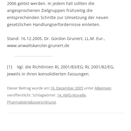
2006 gelöst werden. In jedem Fall sollten die
angesprochenen Zielgruppen frühzeitig die
entsprechenden Schritte zur Umsetzung der neuen
gesetzlichen Handlungserfordernisse einleiten.
Stand: 16.12.2005, Dr. Gordon Grunert, LL.M. Eur.,
www.anwaltskanzlei-grunert.de
[1] Vgl. die Richtlinien RL 2001/83/EG; RL 2001/82/EG,
jeweils in ihren konsolidierten Fassungen.
Dieser Beitrag wurde am
16. Dezember 2005
unter
Allgemein
veröffentlicht. Schlagwörter:
14. AMG-Novelle
,
Pharmabetriebsverordnung
.