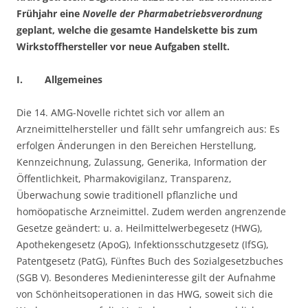
Frühjahr eine
Novelle der Pharmabetriebsverordnung
geplant, welche die gesamte Handelskette bis zum
Wirkstoffhersteller vor neue Aufgaben stellt.
I. Allgemeines
Die 14. AMG-Novelle richtet sich vor allem an
Arzneimittelhersteller und fällt sehr umfangreich aus: Es
erfolgen Änderungen in den Bereichen Herstellung,
Kennzeichnung, Zulassung, Generika, Information der
Öffentlichkeit, Pharmakovigilanz, Transparenz,
Überwachung sowie traditionell pflanzliche und
homöopatische Arzneimittel. Zudem werden angrenzende
Gesetze geändert: u. a. Heilmittelwerbegesetz (HWG),
Apothekengesetz (ApoG), Infektionsschutzgesetz (IfSG),
Patentgesetz (PatG), Fünftes Buch des Sozialgesetzbuches
(SGB V). Besonderes Medieninteresse gilt der Aufnahme
von Schönheitsoperationen in das HWG, soweit sich die