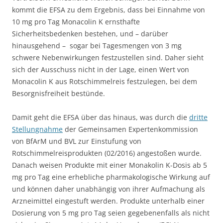
kommt die EFSA zu dem Ergebnis, dass bei Einnahme von
10 mg pro Tag Monacolin K ernsthafte
Sicherheitsbedenken bestehen, und – darüber
hinausgehend – sogar bei Tagesmengen von 3 mg
schwere Nebenwirkungen festzustellen sind. Daher sieht
sich der Ausschuss nicht in der Lage, einen Wert von
Monacolin K aus Rotschimmelreis festzulegen, bei dem
Besorgnisfreiheit bestünde.
Damit geht die EFSA über das hinaus, was durch die
dritte
Stellungnahme
der Gemeinsamen Expertenkommission
von BfArM und BVL zur Einstufung von
Rotschimmelreisprodukten (02/2016) angestoßen wurde.
Danach weisen Produkte mit einer Monakolin K-Dosis ab 5
mg pro Tag eine erhebliche pharmakologische Wirkung auf
und können daher unabhängig von ihrer Aufmachung als
Arzneimittel eingestuft werden. Produkte unterhalb einer
Dosierung von 5 mg pro Tag seien gegebenenfalls als nicht