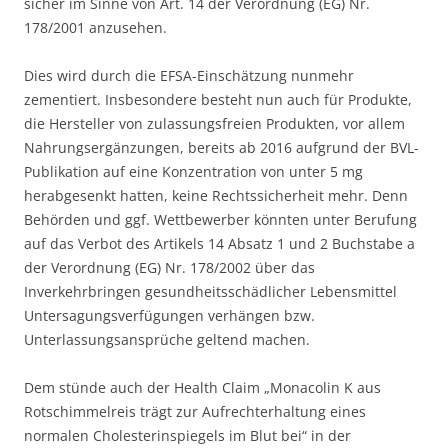
sicher im Sinne von Art. 14 der Verordnung (EG) Nr.
178/2001 anzusehen.
Dies wird durch die EFSA-Einschätzung nunmehr
zementiert. Insbesondere besteht nun auch für Produkte,
die Hersteller von zulassungsfreien Produkten, vor allem
Nahrungsergänzungen, bereits ab 2016 aufgrund der BVL-
Publikation auf eine Konzentration von unter 5 mg
herabgesenkt hatten, keine Rechtssicherheit mehr. Denn
Behörden und ggf. Wettbewerber könnten unter Berufung
auf das Verbot des Artikels 14 Absatz 1 und 2 Buchstabe a
der Verordnung (EG) Nr. 178/2002 über das
Inverkehrbringen gesundheitsschädlicher Lebensmittel
Untersagungsverfügungen verhängen bzw.
Unterlassungsansprüche geltend machen.
Dem stünde auch der Health Claim „Monacolin K aus
Rotschimmelreis trägt zur Aufrechterhaltung eines
normalen Cholesterinspiegels im Blut bei“ in der