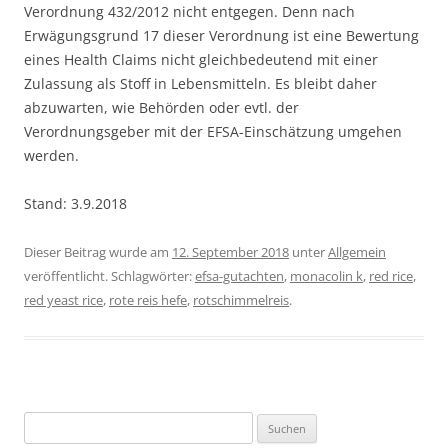
Verordnung 432/2012 nicht entgegen. Denn nach
Erwägungsgrund 17 dieser Verordnung ist eine Bewertung
eines Health Claims nicht gleichbedeutend mit einer
Zulassung als Stoff in Lebensmitteln. Es bleibt daher
abzuwarten, wie Behörden oder evtl. der
Verordnungsgeber mit der EFSA-Einschätzung umgehen
werden.
Stand: 3.9.2018
Dieser Beitrag wurde am
12. September 2018
unter
Allgemein
veröffentlicht. Schlagwörter:
efsa-gutachten
,
monacolin k
,
red rice
,
red yeast rice
,
rote reis hefe
,
rotschimmelreis
.
Suchen
nach: