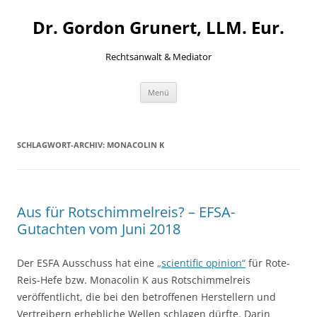
Zum
Inhalt
Dr. Gordon Grunert, LLM. Eur.
springen
Rechtsanwalt & Mediator
Menü
SCHLAGWORT-ARCHIV:
MONACOLIN K
Aus für Rotschimmelreis? – EFSA-
Gutachten vom Juni 2018
Der ESFA Ausschuss hat eine
„scientific opinion“
für Rote-
Reis-Hefe bzw. Monacolin K aus Rotschimmelreis
veröffentlicht, die bei den betroffenen Herstellern und
Vertreibern erhebliche Wellen schlagen dürfte. Darin