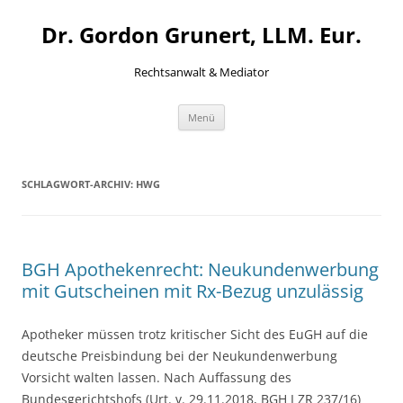
Zum
Inhalt
Dr. Gordon Grunert, LLM. Eur.
springen
Rechtsanwalt & Mediator
Menü
SCHLAGWORT-ARCHIV:
HWG
BGH Apothekenrecht: Neukundenwerbung
mit Gutscheinen mit Rx-Bezug unzulässig
Apotheker müssen trotz kritischer Sicht des EuGH auf die
deutsche Preisbindung bei der Neukundenwerbung
Vorsicht walten lassen. Nach Auffassung des
Bundesgerichtshofs (Urt. v. 29.11.2018, BGH I ZR 237/16)