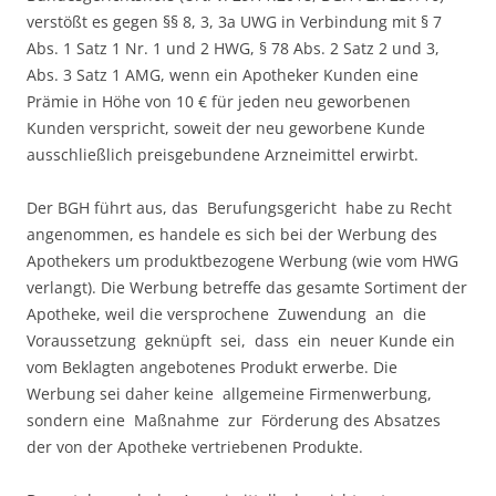
verstößt es gegen §§ 8, 3, 3a UWG in Verbindung mit § 7
Abs. 1 Satz 1 Nr. 1 und 2 HWG, § 78 Abs. 2 Satz 2 und 3,
Abs. 3 Satz 1 AMG, wenn ein Apotheker Kunden eine
Prämie in Höhe von 10 € für jeden neu geworbenen
Kunden verspricht, soweit der neu geworbene Kunde
ausschließlich preisgebundene Arzneimittel erwirbt.
Der BGH führt aus, das Berufungsgericht habe zu Recht
angenommen, es handele es sich bei der Werbung des
Apothekers um produktbezogene Werbung (wie vom HWG
verlangt). Die Werbung betreffe das gesamte Sortiment der
Apotheke, weil die versprochene Zuwendung an die
Voraussetzung geknüpft sei, dass ein neuer Kunde ein
vom Beklagten angebotenes Produkt erwerbe. Die
Werbung sei daher keine allgemeine Firmenwerbung,
sondern eine Maßnahme zur Förderung des Absatzes
der von der Apotheke vertriebenen Produkte.