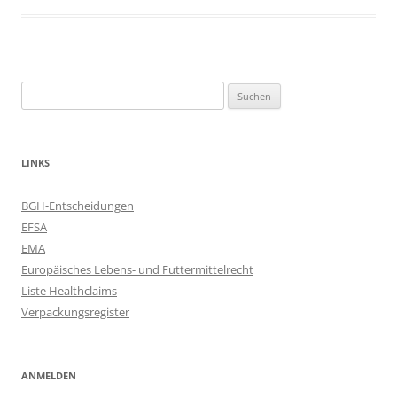
Suchen
nach:
LINKS
BGH-Entscheidungen
EFSA
EMA
Europäisches Lebens- und Futtermittelrecht
Liste Healthclaims
Verpackungsregister
ANMELDEN