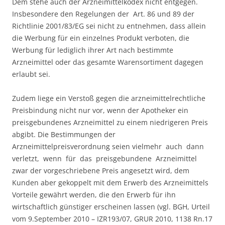
Dem stehe auch der Arzneimittelkodex nicht entgegen.
Insbesondere den Regelungen der Art. 86 und 89 der
Richtlinie 2001/83/EG sei nicht zu entnehmen, dass allein
die Werbung für ein einzelnes Produkt verboten, die
Werbung für lediglich ihrer Art nach bestimmte
Arzneimittel oder das gesamte Warensortiment dagegen
erlaubt sei.
Zudem liege ein Verstoß gegen die arzneimittelrechtliche
Preisbindung nicht nur vor, wenn der Apotheker ein
preisgebundenes Arzneimittel zu einem niedrigeren Preis
abgibt. Die Bestimmungen der
Arzneimittelpreisverordnung seien vielmehr auch dann
verletzt, wenn für das preisgebundene Arzneimittel
zwar der vorgeschriebene Preis angesetzt wird, dem
Kunden aber gekoppelt mit dem Erwerb des Arzneimittels
Vorteile gewährt werden, die den Erwerb für ihn
wirtschaftlich günstiger erscheinen lassen (vgl. BGH, Urteil
vom 9.September 2010 – IZR193/07, GRUR 2010, 1138 Rn.17