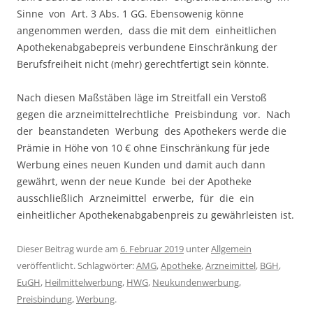
Sinne von Art. 3 Abs. 1 GG. Ebensowenig könne
angenommen werden, dass die mit dem einheitlichen
Apothekenabgabepreis verbundene Einschränkung der
Berufsfreiheit nicht (mehr) gerechtfertigt sein könnte.
Nach diesen Maßstäben läge im Streitfall ein Verstoß
gegen die arzneimittelrechtliche Preisbindung vor. Nach
der beanstandeten Werbung des Apothekers werde die
Prämie in Höhe von 10 € ohne Einschränkung für jede
Werbung eines neuen Kunden und damit auch dann
gewährt, wenn der neue Kunde bei der Apotheke
ausschließlich Arzneimittel erwerbe, für die ein
einheitlicher Apothekenabgabenpreis zu gewährleisten ist.
Dieser Beitrag wurde am
6. Februar 2019
unter
Allgemein
veröffentlicht. Schlagwörter:
AMG
,
Apotheke
,
Arzneimittel
,
BGH
,
EuGH
,
Heilmittelwerbung
,
HWG
,
Neukundenwerbung
,
Preisbindung
,
Werbung
.