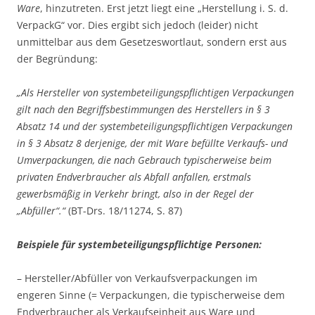
Ware
, hinzutreten. Erst jetzt liegt eine „Herstellung i. S. d.
VerpackG“ vor. Dies ergibt sich jedoch (leider) nicht
unmittelbar aus dem Gesetzeswortlaut, sondern erst aus
der Begründung:
„Als Hersteller von systembeteiligungspflichtigen Verpackungen
gilt nach den Begriffsbestimmungen des Herstellers in § 3
Absatz 14 und der systembeteiligungspflichtigen Verpackungen
in § 3 Absatz 8 derjenige, der mit Ware befüllte Verkaufs- und
Umverpackungen, die nach Gebrauch typischerweise beim
privaten Endverbraucher als Abfall anfallen, erstmals
gewerbsmäßig in Verkehr bringt, also in der Regel der
„Abfüller“.“
(BT-Drs. 18/11274, S. 87)
Beispiele für systembeteiligungspflichtige Personen:
– Hersteller/Abfüller von Verkaufsverpackungen im
engeren Sinne (= Verpackungen, die typischerweise dem
Endverbraucher als Verkaufseinheit aus Ware und