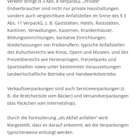
Verkehr bringt (§ 3 Abs. 8 VerpackG). „Private“
Endverbraucher sind nicht nur private Haushaltungen,
sondern auch vergleichbare Anfallstellen im Sinne des § 3
Abs. 11 VerpackG, z. B. Gaststätten, Hotels, Raststätten,
Kantinen, Verwaltungen, Kasernen, Krankenhäuser,
Bildungseinrichtungen, karitative Einrichtungen,
Niederlassungen von Freiberuflern, typische Anfallstellen
des Kulturbereichs wie Kinos, Opern und Museen, und des
Freizeitbereichs wie Ferienanlagen, Freizeitparks und
Sportstadien sowie unter bestimmten Voraussetzungen
landwirtschaftliche Betriebe und Handwerksbetriebe.
Verkaufsverpackungen sind auch Serviceverpackungen (z.
B. die Brötchentüte vom Bäcker) und Versandverpackungen
(das Päckchen vom Internetshop).
Durch die Formulierung „als Abfall anfallen“ wird
klargestellt, dass es darauf ankommt, wo die Verpackungen
typischerweise entsorgt werden.