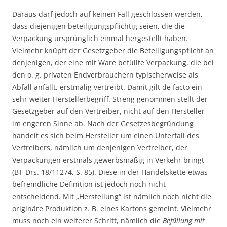
Daraus darf jedoch auf keinen Fall geschlossen werden,
dass diejenigen beteiligungspflichtig seien, die die
Verpackung ursprünglich einmal hergestellt haben.
Vielmehr knüpft der Gesetzgeber die Beteiligungspflicht an
denjenigen, der eine mit Ware befüllte Verpackung, die bei
den o. g. privaten Endverbrauchern typischerweise als
Abfall anfällt, erstmalig vertreibt. Damit gilt de facto ein
sehr weiter Herstellerbegriff. Streng genommen stellt der
Gesetzgeber auf den Vertreiber, nicht auf den Hersteller
im engeren Sinne ab. Nach der Gesetzesbegründung
handelt es sich beim Hersteller um einen Unterfall des
Vertreibers, nämlich um denjenigen Vertreiber, der
Verpackungen erstmals gewerbsmäßig in Verkehr bringt
(BT-Drs. 18/11274, S. 85). Diese in der Handelskette etwas
befremdliche Definition ist jedoch noch nicht
entscheidend. Mit „Herstellung“ ist nämlich noch nicht die
originäre Produktion z. B. eines Kartons gemeint. Vielmehr
muss noch ein weiterer Schritt, nämlich die
Befüllung mit