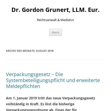
Zum
Inhalt
Dr. Gordon Grunert, LLM. Eur.
springen
Rechtsanwalt & Mediator
Menü
ARCHIV DES MONATS:
AUGUST 2018
Verpackungsgesetz – Die
Systembeteiligungspflicht und erweiterte
Meldepflichten
Am 1. Januar 2019 tritt das neue Verpackungsgesetz
vollständig in Kraft. Es löst die bisherige
Verpackungsverordnung ab. Eines der für