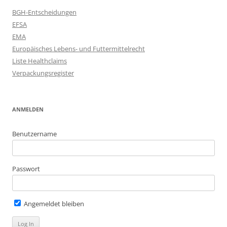
BGH-Entscheidungen
EFSA
EMA
Europäisches Lebens- und Futtermittelrecht
Liste Healthclaims
Verpackungsregister
ANMELDEN
Benutzername
Passwort
Angemeldet bleiben